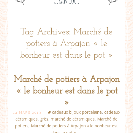
céramique
Tag Archives: Marché de
potiers à Arpajon « le
bonheur est dans le pot »
Marché de potiers à Arpajon
« le bonheur est dans le pot
»
cadeaux bijoux porcelaine
,
cadeaux
14 MARS 2019
céramiques
,
grès
,
marché de céramiques
,
Marché de
potiers
,
Marché de potiers à Arpajon « le bonheur est
dans le pot »