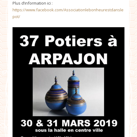
Plus d’information ici :
https://www.facebook.com/Associationlebonheurestdansle
pot/