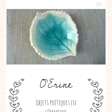
a propos
boutiques de créateurs
contact
politique de confidentialité
O'Erine
Objets poétiques en