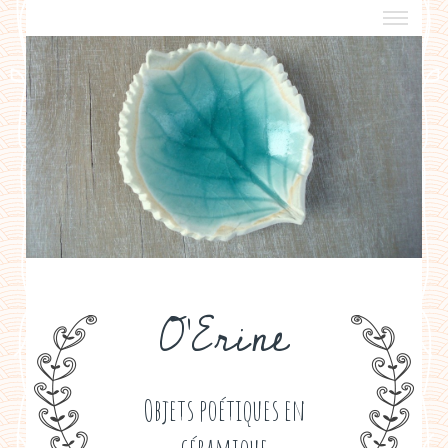
a propos
boutiques de créateurs
contact
politique de confidentialité
O'Erine
Objets poétiques en