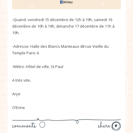
-Quand: vendredi 15 décembre de 12h à 19h, samedi 16
décembre de 10h à 19h, dimanche 17 décembre de 11h à
19h.
-Adresse: Halle des Blancs Manteaux 48 rue Vieille du
Temple Paris 4.
-Métro: Hôtel de ville, St Paul
A très vite,
Arye
O’Erine
comments: 0
share