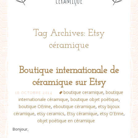
céramique
Tag Archives: Etsy
céramique
Boutique internationale de
céramique sur Etsy
boutique ceramique
,
boutique
16 OCTOBRE 2014
internationale céramique
,
boutique objet poétique
,
boutique OErine
,
eboutique céramique
,
etsy bijoux
céramique
,
etsy ceramics
,
Etsy céramique
,
etsy O'Erine
,
objet poétique en céramique
Bonjour,