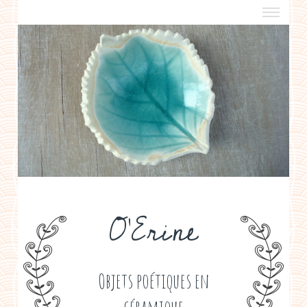
a propos
boutiques de créateurs
contact
politique de confidentialité
O'Erine
Objets poétiques en