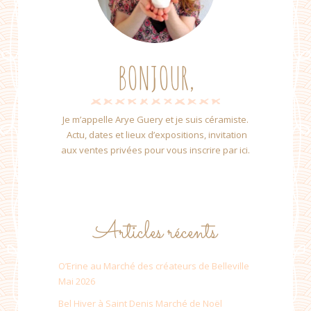
BONJOUR,
Je m’appelle Arye Guery et je suis céramiste.
Actu, dates et lieux d’expositions, invitation
aux ventes privées pour vous inscrire par ici.
Articles récents
O’Erine au Marché des créateurs de Belleville
Mai 2026
Bel Hiver à Saint Denis Marché de Noël