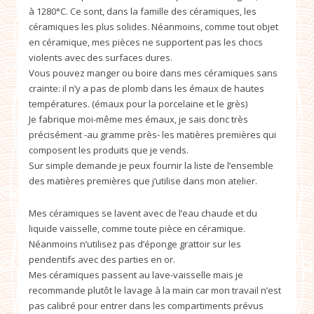
à 1280°C. Ce sont, dans la famille des céramiques, les
céramiques les plus solides. Néanmoins, comme tout objet
en céramique, mes pièces ne supportent pas les chocs
violents avec des surfaces dures.
Vous pouvez manger ou boire dans mes céramiques sans
crainte: il n’y a pas de plomb dans les émaux de hautes
températures. (émaux pour la porcelaine et le grès)
Je fabrique moi-même mes émaux, je sais donc très
précisément -au gramme près- les matières premières qui
composent les produits que je vends.
Sur simple demande je peux fournir la liste de l’ensemble
des matières premières que j’utilise dans mon atelier.
Mes céramiques se lavent avec de l’eau chaude et du
liquide vaisselle, comme toute pièce en céramique.
Néanmoins n’utilisez pas d’éponge grattoir sur les
pendentifs avec des parties en or.
Mes céramiques passent au lave-vaisselle mais je
recommande plutôt le lavage à la main car mon travail n’est
pas calibré pour entrer dans les compartiments prévus