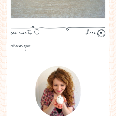
comments: 0
share
céramique