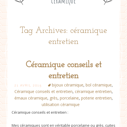
céramique
Tag Archives: céramique
entretien
Céramique conseils et
entretien
bijoux céramique
,
bol céramique
,
21 AVRIL 2015
Céramique conseils et entretien
,
céramique entretien
,
émaux céramique
,
grès
,
porcelaine
,
poterie entretien
,
utilisation céramique
Céramique conseils et entretien :
Mes céramiques sont en véritable porcelaine ou grès, cuites