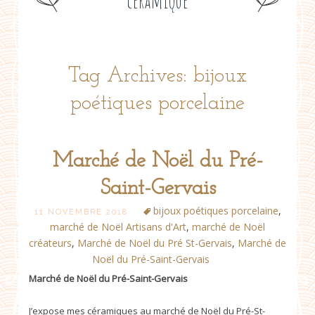
céramique
Tag Archives: bijoux
poétiques porcelaine
Marché de Noël du Pré-
Saint-Gervais
bijoux poétiques porcelaine
,
11 NOVEMBRE 2018
marché de Noël Artisans d'Art
,
marché de Noël
créateurs
,
Marché de Noël du Pré St-Gervais
,
Marché de
Noël du Pré-Saint-Gervais
Marché de Noël du Pré-Saint-Gervais
J’expose mes céramiques au marché de Noël du Pré-St-