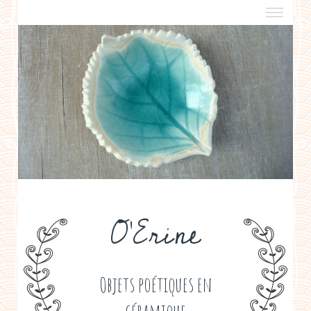
a propos
boutiques de créateurs
contact
politique de confidentialité
O'Erine
Objets poétiques en