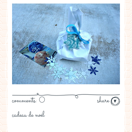
comments: 0
share
cadeau de noël