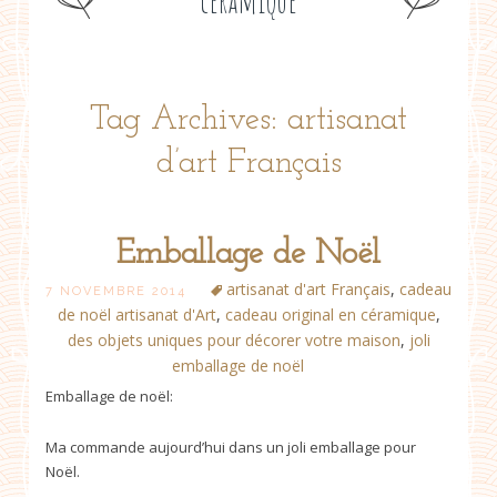
céramique
Tag Archives: artisanat
d’art Français
Emballage de Noël
artisanat d'art Français
,
cadeau
7 NOVEMBRE 2014
de noël artisanat d'Art
,
cadeau original en céramique
,
des objets uniques pour décorer votre maison
,
joli
emballage de noël
Emballage de noël:
Ma commande aujourd’hui dans un joli emballage pour
Noël.