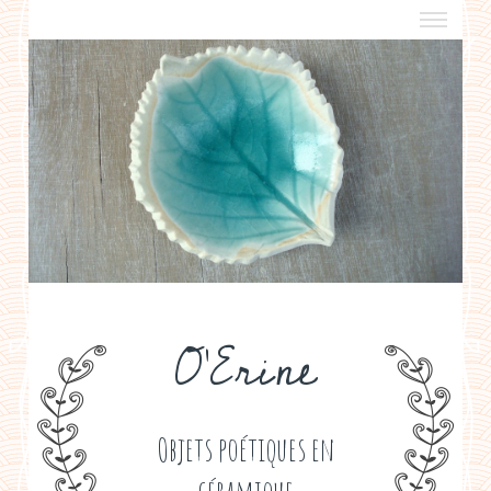
a propos
boutiques de créateurs
contact
politique de confidentialité
O'Erine
Objets poétiques en