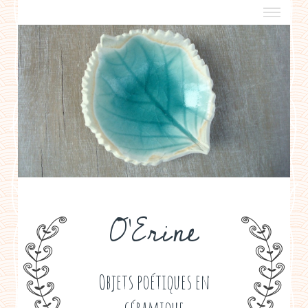
a propos
boutiques de créateurs
contact
politique de confidentialité
O'Erine
Objets poétiques en