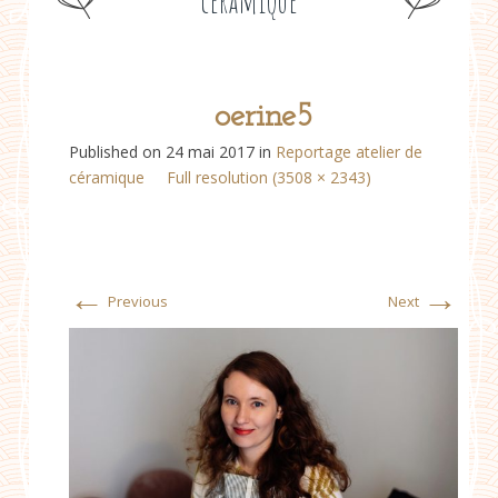
céramique
oerine5
Published on
24 mai 2017
in
Reportage atelier de
céramique
Full resolution (3508 × 2343)
←
→
Previous
Next