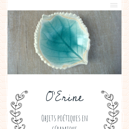
a propos
boutiques de créateurs
contact
politique de confidentialité
O'Erine
Objets poétiques en