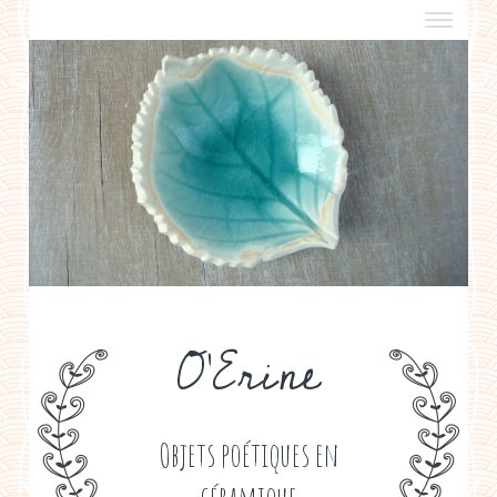
a propos
boutiques de créateurs
contact
politique de confidentialité
O'Erine
Objets poétiques en