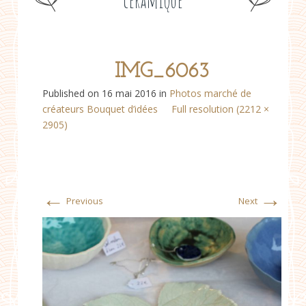
céramique
IMG_6063
Published on
16 mai 2016
in
Photos marché de
créateurs Bouquet d’idées
Full resolution (2212 ×
2905)
←
→
Previous
Next