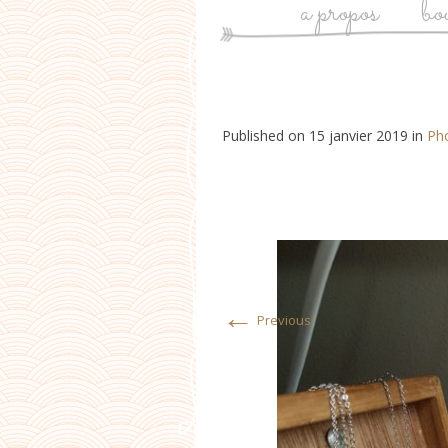
a propos
bo
Published on
15 janvier 2019
in
Ph
←
Previous