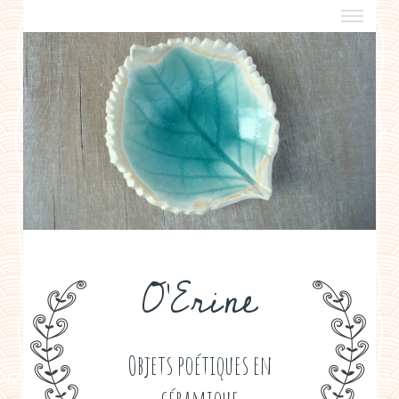
a propos
boutiques de créateurs
contact
politique de confidentialité
O'Erine
Objets poétiques en