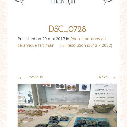
céramique
DSC_0728
Published on
29 mai 2017
in
Photos boutons en
céramique fait-main
Full resolution (3612 × 2032)
←
→
Previous
Next