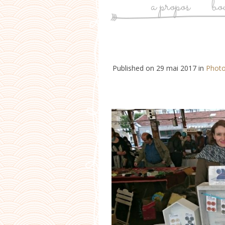
a propos
bo
Published on
29 mai 2017
in
Photo