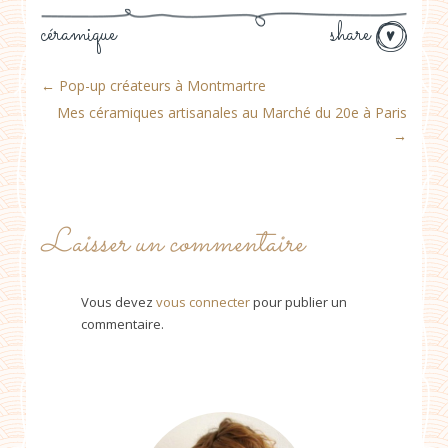
céramique
share
←
Pop-up créateurs à Montmartre
Mes céramiques artisanales au Marché du 20e à Paris
→
Laisser un commentaire
Vous devez
vous connecter
pour publier un
commentaire.