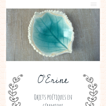
a propos
boutiques de créateurs
contact
politique de confidentialité
O'Erine
Objets poétiques en