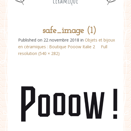
céramique
safe_image (1)
Published on
22 novembre 2018
in
Objets et bijoux
en céramiques : Boutique Pooow Italie 2
Full
resolution (540 × 282)