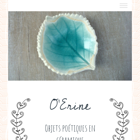
a propos
boutiques de créateurs
contact
politique de confidentialité
O'Erine
Objets poétiques en