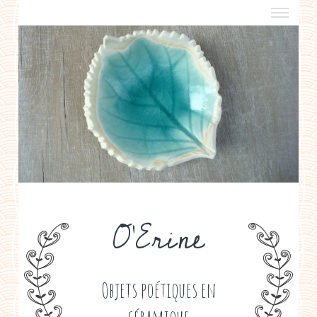
a propos
boutiques de créateurs
contact
politique de confidentialité
O'Erine
Objets poétiques en