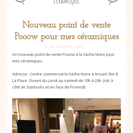
céramique
Nouveau point de vente
Post
Pooow pour mes céramiques
navigation
10 DÉCEMBRE 2020
Un nouveau point de vente Pooow à la Vache Noire pour
mes céramiques.
Adresse : Centre commercial la Vache Noire à Arcueil. Rer B
La Place. Ouvert du Lundi au samedi de 10h à 20h. (rdc à
côté de Starbucks et en face de Promod).