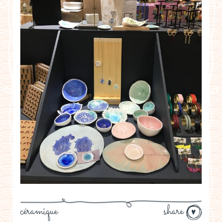
céramique
share