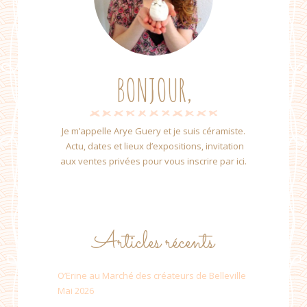
BONJOUR,
Je m’appelle Arye Guery et je suis céramiste.
Actu, dates et lieux d’expositions, invitation
aux ventes privées pour vous inscrire par ici.
Articles récents
O’Erine au Marché des créateurs de Belleville
Mai 2026