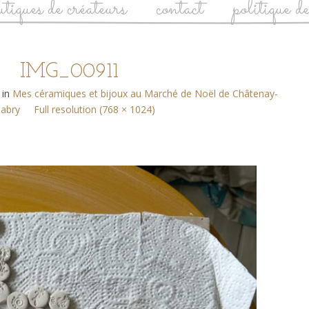
utiques de créateurs
contact
politique d
IMG_00911
in
Mes céramiques et bijoux au Marché de Noël de Châtenay-
abry
Full resolution (768 × 1024)