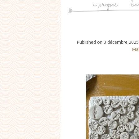
a propos
bo
Published on
3 décembre 2025
Mal