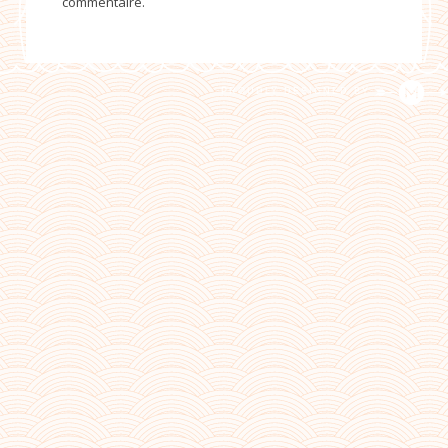
commentaire.
PROUDLY DESIGNED BY