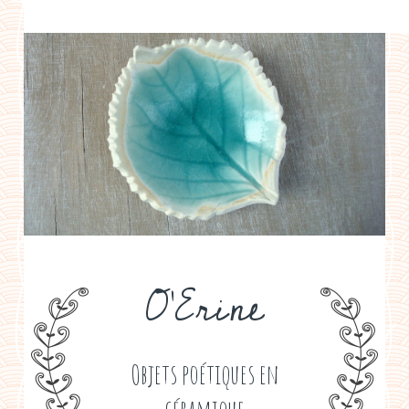
a propos
boutiques de créateurs
contact
politique de confidentialité
O'Erine
Objets poétiques en