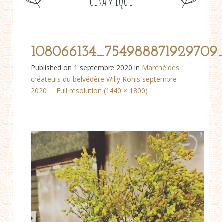
céramique
108066134_754988871929709
Published on
1 septembre 2020
in
Marché des
créateurs du belvédère Willy Ronis septembre
2020
Full resolution (1440 × 1800)