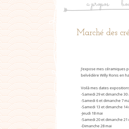
a propos
bo
Post
Marché des cré
navigation
J’expose mes céramiques po
belvédère Willy Ronis en ha
Voilà mes dates expositions
-Samedi 29 et dimanche 30 a
-Samedi 6 et dimanche 7 mai
-Samedi 13 et dimanche 14
-Jeudi 18 mai
-Samedi 20 et dimanche 21
-Dimanche 28 mai