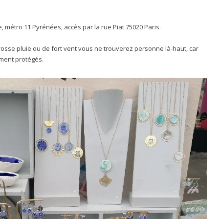
e, métro 11 Pyrénées, accès par la rue Piat 75020 Paris.
osse pluie ou de fort vent vous ne trouverez personne là-haut, car
iment protégés.