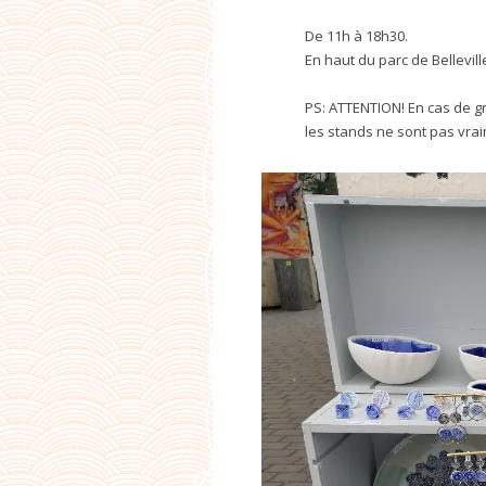
De 11h à 18h30.
En haut du parc de Bellevill
PS: ATTENTION! En cas de gr
les stands ne sont pas vra