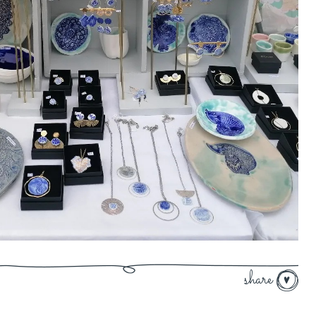
share