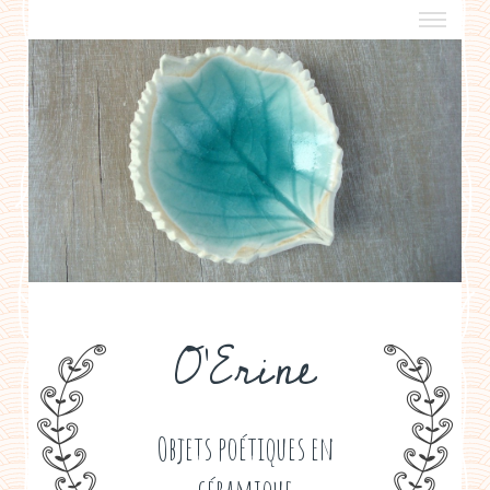
a propos
boutiques de créateurs
contact
politique de confidentialité
O'Erine
Objets poétiques en