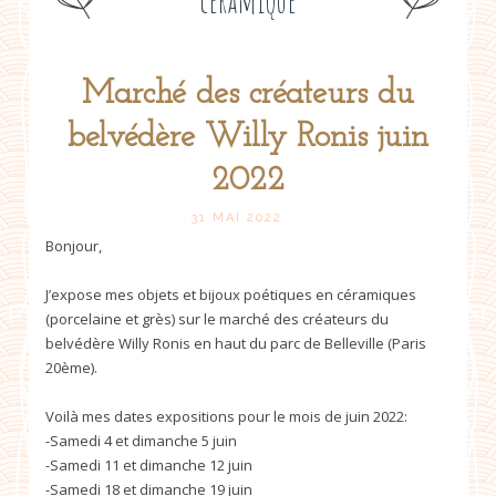
céramique
Marché des créateurs du
Post
belvédère Willy Ronis juin
navigation
2022
31 MAI 2022
Bonjour,
J’expose mes objets et bijoux poétiques en céramiques
(porcelaine et grès) sur le marché des créateurs du
belvédère Willy Ronis en haut du parc de Belleville (Paris
20ème).
Voilà mes dates expositions pour le mois de juin 2022:
-Samedi 4 et dimanche 5 juin
-Samedi 11 et dimanche 12 juin
-Samedi 18 et dimanche 19 juin