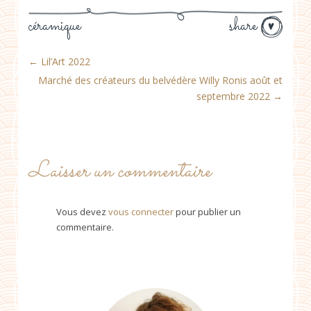
céramique
share
←
Lil’Art 2022
Marché des créateurs du belvédère Willy Ronis août et
septembre 2022
→
Laisser un commentaire
Vous devez
vous connecter
pour publier un
commentaire.