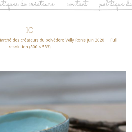
utiques de créateurs
contact
politique d
10
arché des créateurs du belvédère Willy Ronis juin 2020
Full
resolution (800 × 533)