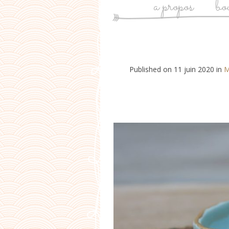
a propos
bo
Published on
11 juin 2020
in
M