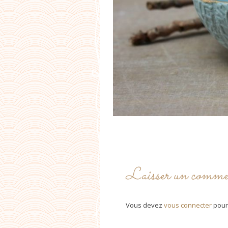
Laisser un comme
Vous devez
vous connecter
pour