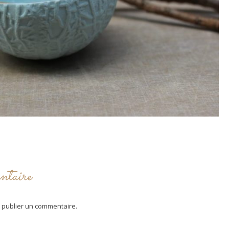
ntaire
 publier un commentaire.