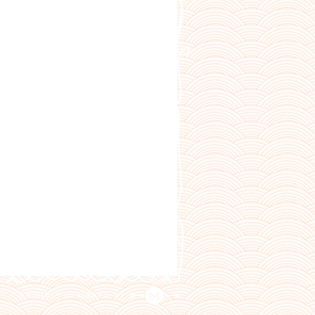
PROUDLY DESIGNED BY