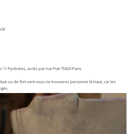
oût
ro 11 Pyrénées, accès par rue Piat 75020 Paris.
luie ou de fort vent vous ne trouverez personne là-haut, car les
égés.