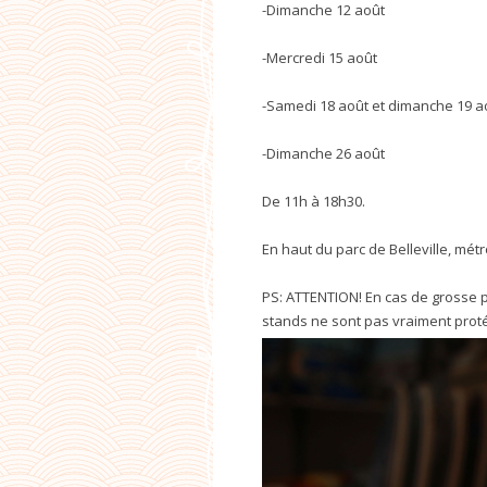
-Dimanche 12 août
-Mercredi 15 août
-Samedi 18 août et dimanche 19 a
-Dimanche 26 août
De 11h à 18h30.
En haut du parc de Belleville, mét
PS: ATTENTION! En cas de grosse p
stands ne sont pas vraiment prot