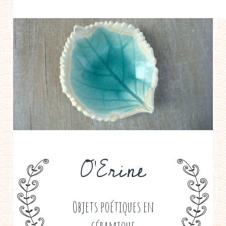
a propos
boutiques de créateurs
contact
politique de confidentialité
O'Erine
Objets poétiques en