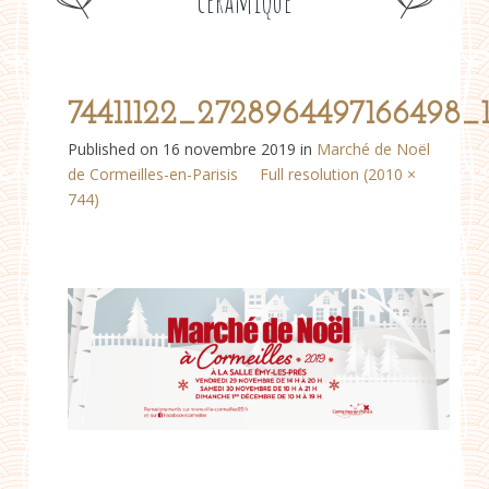
céramique
74411122_2728964497166498_
Published on
16 novembre 2019
in
Marché de Noël
de Cormeilles-en-Parisis
Full resolution (2010 ×
744)