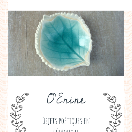
a propos
boutiques de créateurs
contact
politique de confidentialité
O'Erine
Objets poétiques en