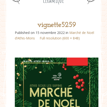
céramique
vignette5259
Published on
15 novembre 2022
in
Marché de Noël
d’Athis-Mons
Full resolution (600 × 848)