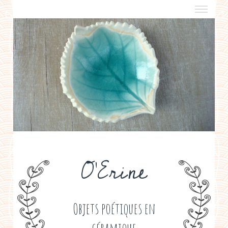
a propos
boutiques de créateurs
contact
politique de confidentialité
O'Erine
Objets poétiques en