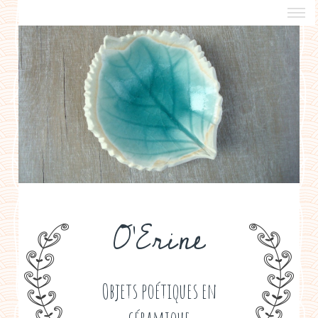
a propos
boutiques de créateurs
contact
politique de confidentialité
O'Erine
Objets poétiques en