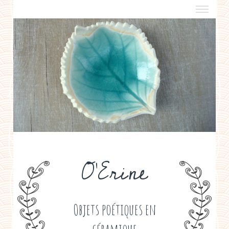
a propos
boutiques de créateurs
contact
politique de confidentialité
O'Erine
Objets poétiques en