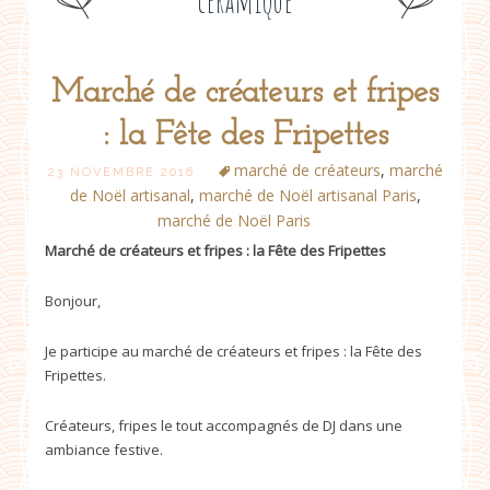
céramique
Marché de créateurs et fripes
Post
: la Fête des Fripettes
navigation
marché de créateurs
,
marché
23 NOVEMBRE 2016
de Noël artisanal
,
marché de Noël artisanal Paris
,
marché de Noël Paris
Marché de créateurs et fripes : la Fête des Fripettes
Bonjour,
Je participe au marché de créateurs et fripes : la Fête des
Fripettes.
Créateurs, fripes le tout accompagnés de DJ dans une
ambiance festive.