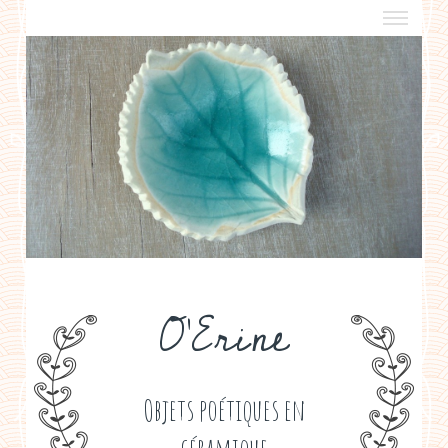
a propos
boutiques de créateurs
contact
politique de confidentialité
O'Erine
Objets poétiques en