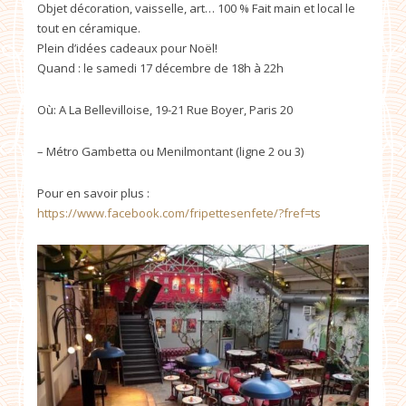
Objet décoration, vaisselle, art… 100 % Fait main et local le
tout en céramique.
Plein d’idées cadeaux pour Noël!
Quand : le samedi 17 décembre de 18h à 22h
Où: A La Bellevilloise
, 19-21 Rue Boyer, Paris 20
– Métro Gambetta ou Menilmontant (ligne 2 ou 3)
Pour en savoir plus :
https://www.facebook.com/fripettesenfete/?fref=ts