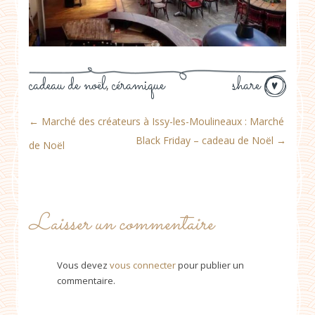
cadeau de noël
céramique
share
,
←
Marché des créateurs à Issy-les-Moulineaux : Marché
Black Friday – cadeau de Noël
→
de Noël
Laisser un commentaire
Vous devez
vous connecter
pour publier un
commentaire.