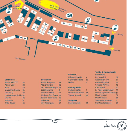
share