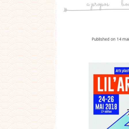
a propos
bo
Published on
14 ma