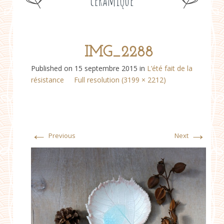
céramique
IMG_2288
Published on
15 septembre 2015
in
L’été fait de la
résistance
Full resolution (3199 × 2212)
←
→
Previous
Next