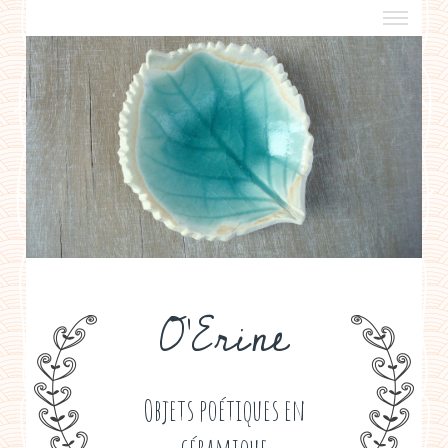
a propos
boutiques de créateurs
contact
politique de confidentialité
O'Erine
Objets poétiques en