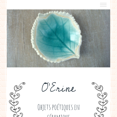
a propos
boutiques de créateurs
contact
politique de confidentialité
O'Erine
Objets poétiques en