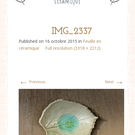
céramique
IMG_2337
Published on
16 octobre 2015
in
Feuille en
céramique
Full resolution (3318 × 2212)
←
→
Previous
Next