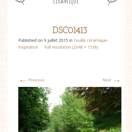
céramique
DSC01413
Published on
9 juillet 2015
in
Feuille céramique-
Inspiration
Full resolution (2048 × 1536)
←
→
Previous
Next