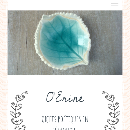
a propos
boutiques de créateurs
contact
politique de confidentialité
O'Erine
Objets poétiques en