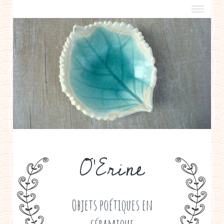
a propos
boutiques de créateurs
contact
politique de confidentialité
O'Erine
Objets poétiques en