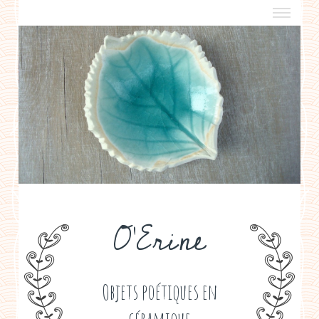
a propos
boutiques de créateurs
contact
politique de confidentialité
O'Erine
Objets poétiques en