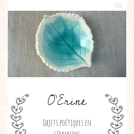
a propos
boutiques de créateurs
contact
politique de confidentialité
O'Erine
Objets poétiques en