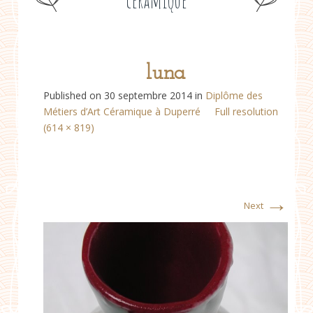
céramique
luna
Published on
30 septembre 2014
in
Diplôme des
Métiers d’Art Céramique à Duperré
Full resolution
(614 × 819)
→
Next