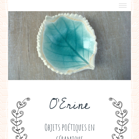
a propos
boutiques de créateurs
contact
politique de confidentialité
O'Erine
Objets poétiques en