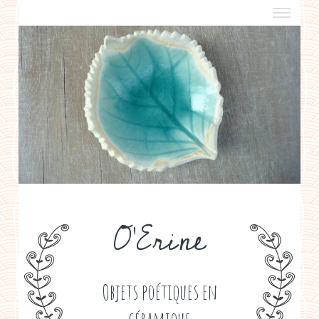
a propos
boutiques de créateurs
contact
politique de confidentialité
O'Erine
Objets poétiques en