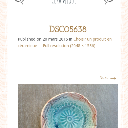
céramique
DSC05638
Published on
20 mars 2015
in
Choisir un produit en
céramique
Full resolution (2048 × 1536)
→
Next