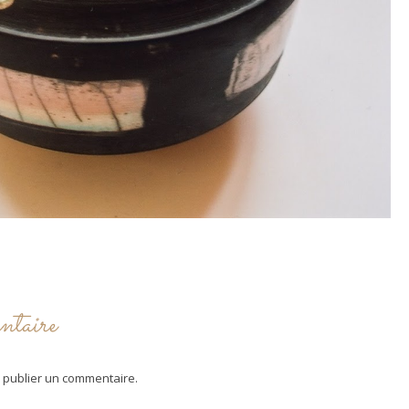
ntaire
 publier un commentaire.