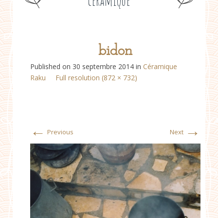
céramique
bidon
Published on
30 septembre 2014
in
Céramique
Raku
Full resolution (872 × 732)
←
→
Previous
Next