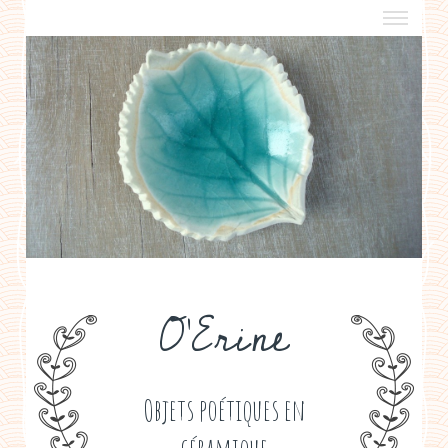
a propos
boutiques de créateurs
contact
politique de confidentialité
O'Erine
Objets poétiques en