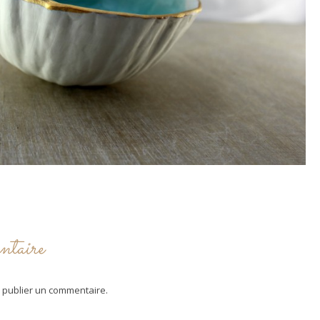
ntaire
 publier un commentaire.