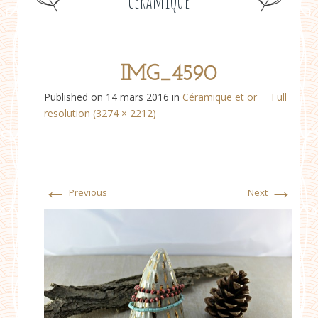
céramique
IMG_4590
Published on
14 mars 2016
in
Céramique et or
Full
resolution (3274 × 2212)
←
→
Previous
Next