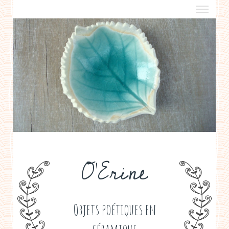
a propos
boutiques de créateurs
contact
politique de confidentialité
O'Erine
Objets poétiques en