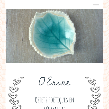
a propos
boutiques de créateurs
contact
politique de confidentialité
O'Erine
Objets poétiques en