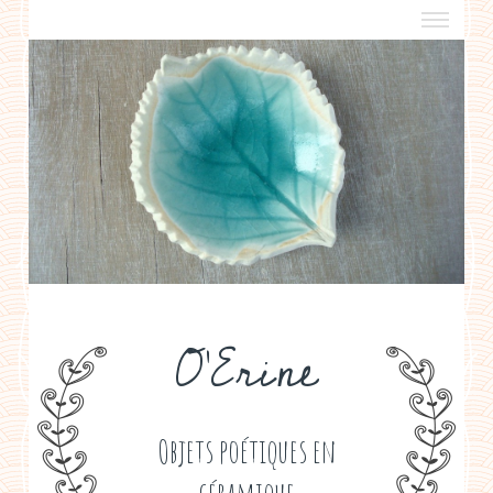
a propos
boutiques de créateurs
contact
politique de confidentialité
O'Erine
Objets poétiques en