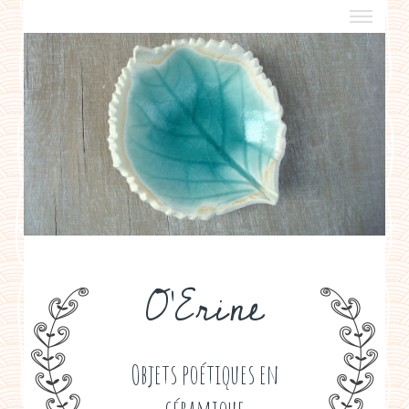
a propos
boutiques de créateurs
contact
politique de confidentialité
O'Erine
Objets poétiques en