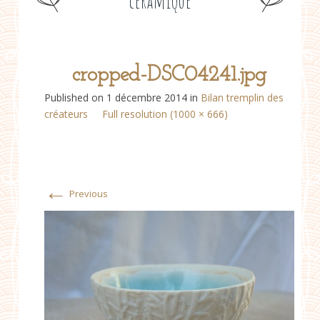
céramique
cropped-DSC04241.jpg
Published on
1 décembre 2014
in
Bilan tremplin des
créateurs
Full resolution (1000 × 666)
←
Previous