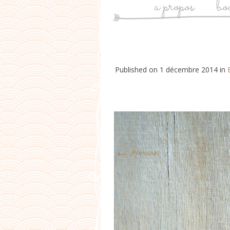
a propos
bo
Published on
1 décembre 2014
in
←
Previous