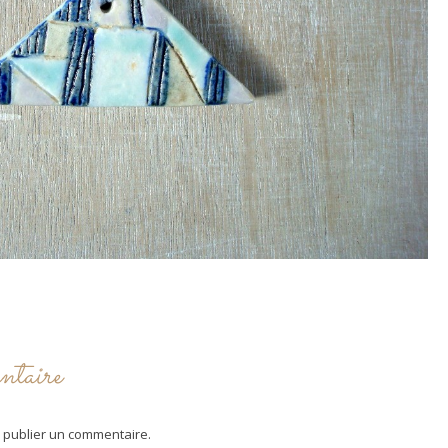
ntaire
 publier un commentaire.