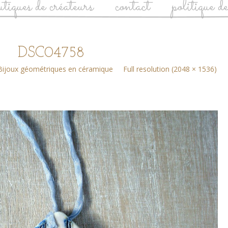
utiques de créateurs
contact
politique d
DSC04758
Bijoux géométriques en céramique
Full resolution (2048 × 1536)