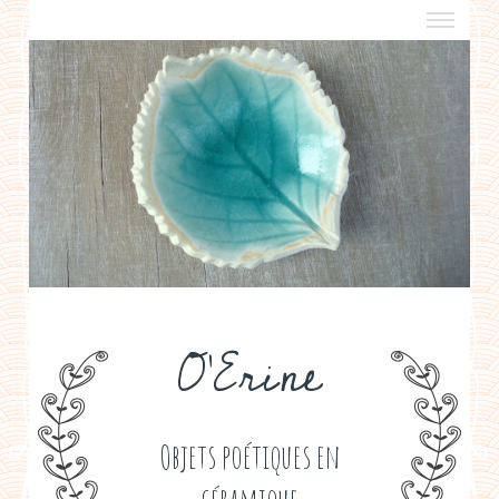
a propos
boutiques de créateurs
contact
politique de confidentialité
O'Erine
Objets poétiques en