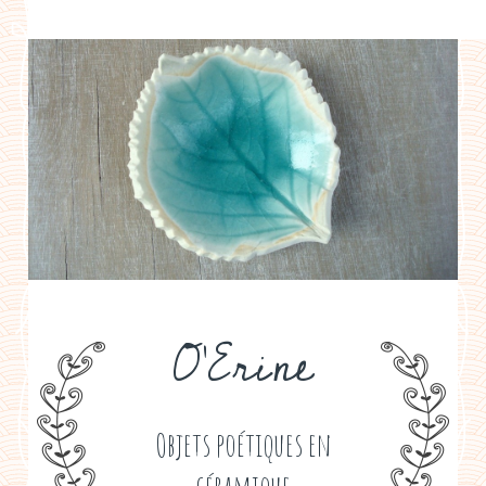
a propos
boutiques de créateurs
contact
politique de confidentialité
O'Erine
Objets poétiques en