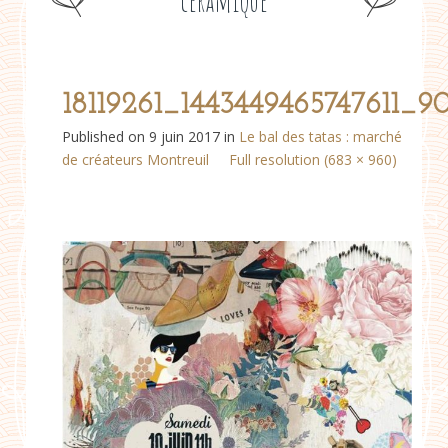
céramique
18119261_1443449465747611_
Published on
9 juin 2017
in
Le bal des tatas : marché
de créateurs Montreuil
Full resolution (683 × 960)