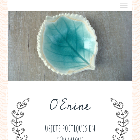
a propos
boutiques de créateurs
contact
politique de confidentialité
O'Erine
Objets poétiques en