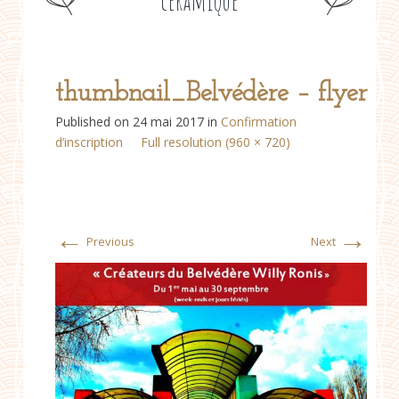
céramique
thumbnail_Belvédère – flyer
Published on
24 mai 2017
in
Confirmation
d’inscription
Full resolution (960 × 720)
←
→
Previous
Next